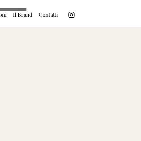
oni
Il Brand
Contatti